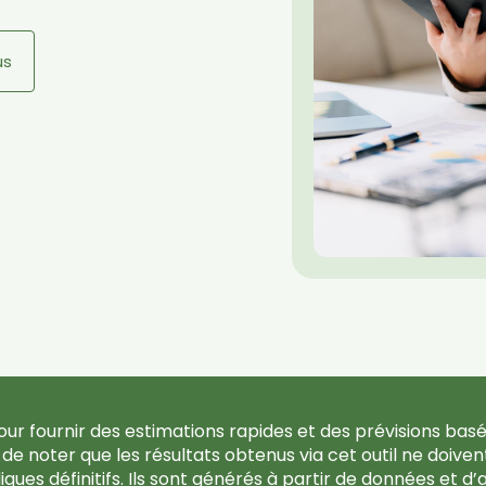
us
ur fournir des estimations rapides et des prévisions basé
t de noter que les résultats obtenus via cet outil ne doi
diques définitifs. Ils sont générés à partir de données et