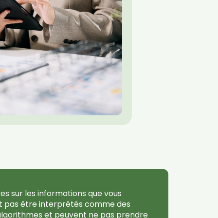
es sur les informations que vous
vent pas être interprétés comme des
 d’algorithmes et peuvent ne pas prendre