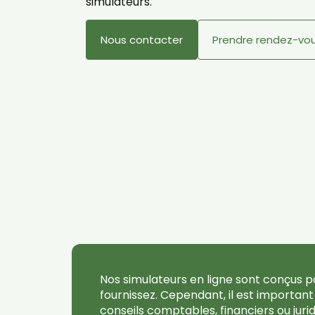
simulateurs.
Nous contacter
Prendre rendez-vo
Nos simulateurs en ligne sont conçus po
fournissez. Cependant, il est importan
conseils comptables, financiers ou juri