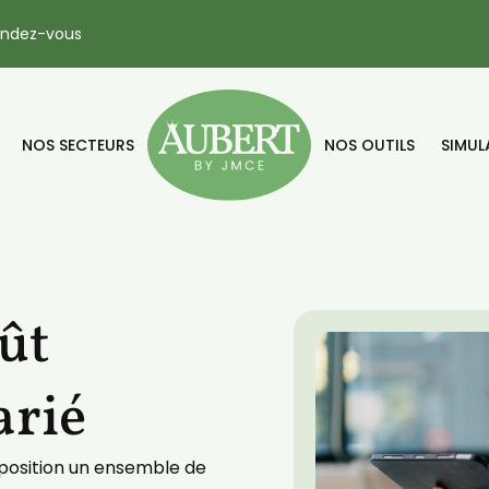
endez-vous
NOS SECTEURS
NOS OUTILS
SIMUL
ût
arié
position un ensemble de