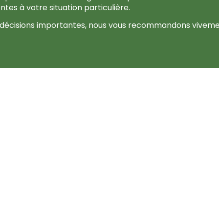
tes à votre situation particulière.
es décisions importantes, nous vous recommandons vivem