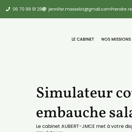
06 70 99 91 29
jennifer.masselot@gmail.com
Prendre r
LE CABINET
NOS MISSIONS
Simulateur co
embauche sal
Le cabinet AUBERT-JMCE met à votre dis